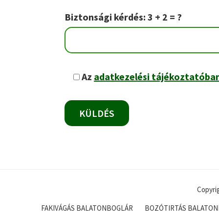
Biztonsági kérdés: 3 + 2 = ?
Az
adatkezelési tájékoztatóba
Copyri
FAKIVÁGÁS BALATONBOGLÁR
BOZÓTIRTÁS BALATO