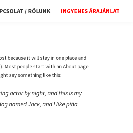
PCSOLAT / RÓLUNK
INGYENES ÁRAJÁNLAT
ost because it will stay in one place and
s). Most people start with an About page
ight say something like this:
ing actor by night, and this is my
 dog named Jack, and I like piña