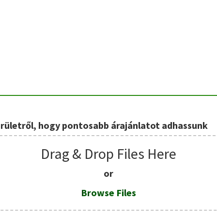
erületről, hogy pontosabb árajánlatot adhassunk
Drag & Drop Files Here
or
Browse Files