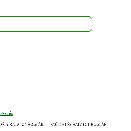
ntkezés
EDÉLY BALATONBOGLÁR
FAÜLTETÉS BALATONBOGLÁR