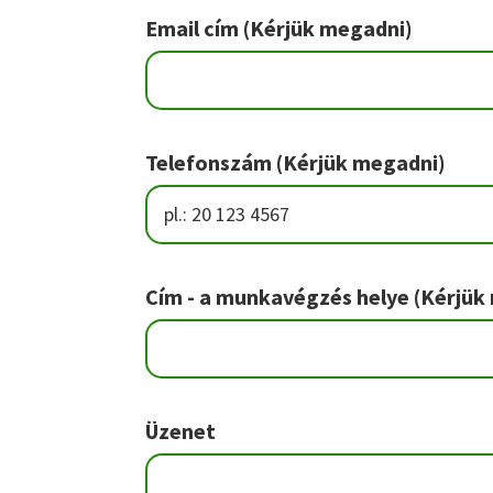
Footer
Email cím (Kérjük megadni)
Telefonszám (Kérjük megadni)
Cím - a munkavégzés helye (Kérjük
Üzenet