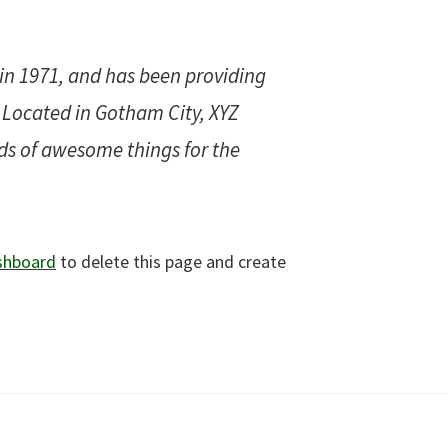
n 1971, and has been providing
. Located in Gotham City, XYZ
ds of awesome things for the
shboard
to delete this page and create