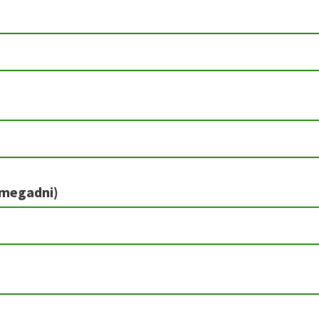
 megadni)