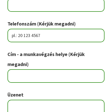
Telefonszám (Kérjük megadni)
Cím - a munkavégzés helye (Kérjük
megadni)
Üzenet