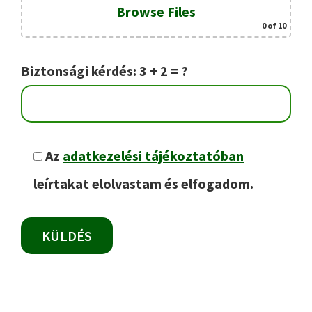
Browse Files
0
of 10
Biztonsági kérdés: 3 + 2 = ?
Az
adatkezelési tájékoztatóban
leírtakat elolvastam és elfogadom.