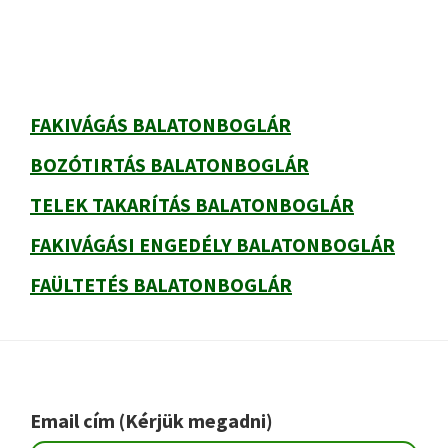
FAKIVÁGÁS BALATONBOGLÁR
BOZÓTIRTÁS BALATONBOGLÁR
TELEK TAKARÍTÁS BALATONBOGLÁR
FAKIVÁGÁSI ENGEDÉLY BALATONBOGLÁR
FAÜLTETÉS BALATONBOGLÁR
Footer
Email cím (Kérjük megadni)