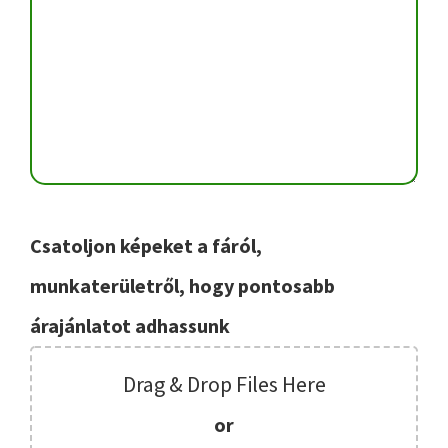
Csatoljon képeket a fáról,
munkaterületről, hogy pontosabb
árajánlatot adhassunk
Drag & Drop Files Here
or